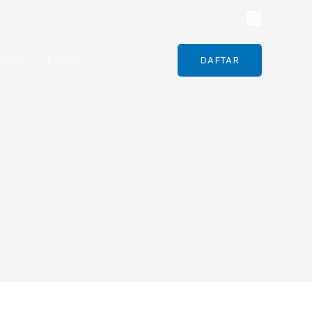
PPDB
Kontak
DAFTAR