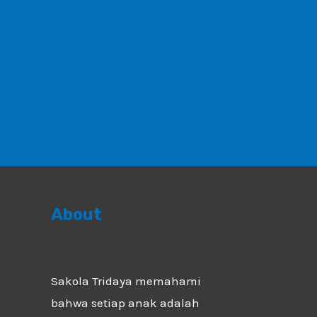
About
Sakola Tridaya memahami
bahwa setiap anak adalah