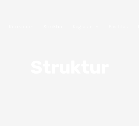
il.com
Kurikulum
Struktur
Kegiatan
Fasilitas
Struktur