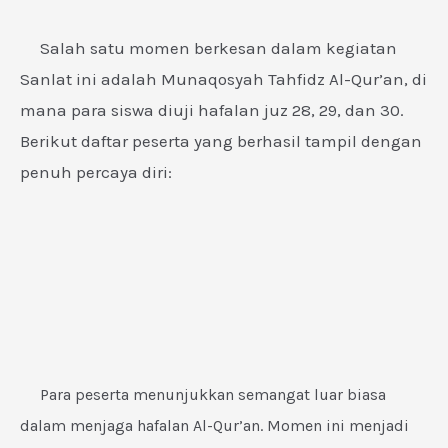
Salah satu momen berkesan dalam kegiatan
Sanlat ini adalah Munaqosyah Tahfidz Al-Qur’an, di
mana para siswa diuji hafalan juz 28, 29, dan 30.
Berikut daftar peserta yang berhasil tampil dengan
penuh percaya diri:
Para peserta menunjukkan semangat luar biasa
dalam menjaga hafalan Al-Qur’an. Momen ini menjadi