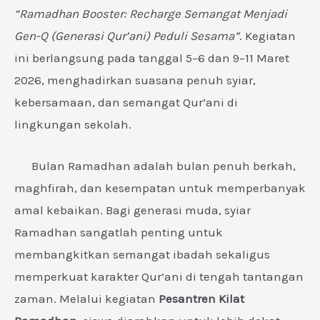
“Ramadhan Booster: Recharge Semangat Menjadi
Gen-Q (Generasi Qur’ani) Peduli Sesama”
. Kegiatan
ini berlangsung pada tanggal 5–6 dan 9–11 Maret
2026, menghadirkan suasana penuh syiar,
kebersamaan, dan semangat Qur’ani di
lingkungan sekolah.
Bulan Ramadhan adalah bulan penuh berkah,
maghfirah, dan kesempatan untuk memperbanyak
amal kebaikan. Bagi generasi muda, syiar
Ramadhan sangatlah penting untuk
membangkitkan semangat ibadah sekaligus
memperkuat karakter Qur’ani di tengah tantangan
zaman. Melalui kegiatan
Pesantren Kilat