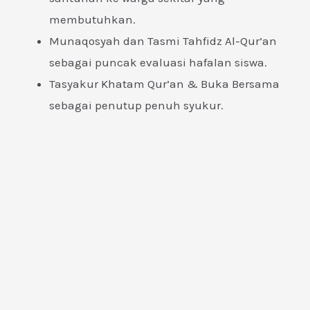
membutuhkan.
Munaqosyah dan Tasmi Tahfidz Al-Qur’an
sebagai puncak evaluasi hafalan siswa.
Tasyakur Khatam Qur’an & Buka Bersama
sebagai penutup penuh syukur.