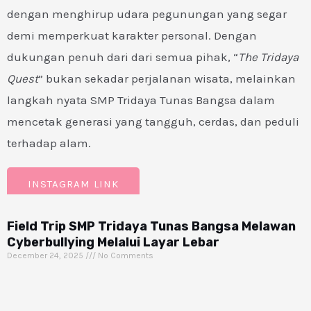
dengan menghirup udara pegunungan yang segar
demi memperkuat karakter personal. Dengan
dukungan penuh dari dari semua pihak, “
The Tridaya
Quest
” bukan sekadar perjalanan wisata, melainkan
langkah nyata SMP Tridaya Tunas Bangsa dalam
mencetak generasi yang tangguh, cerdas, dan peduli
terhadap alam.
INSTAGRAM LINK
Field Trip SMP Tridaya Tunas Bangsa Melawan
Cyberbullying Melalui Layar Lebar
December 24, 2025
No Comments