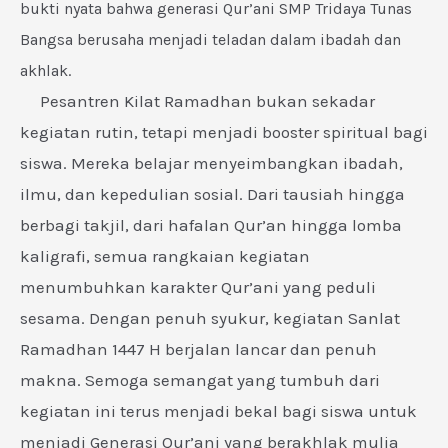
bukti nyata bahwa generasi Qur’ani SMP Tridaya Tunas
Bangsa berusaha menjadi teladan dalam ibadah dan
akhlak.
Pesantren Kilat Ramadhan bukan sekadar
kegiatan rutin, tetapi menjadi booster spiritual bagi
siswa. Mereka belajar menyeimbangkan ibadah,
ilmu, dan kepedulian sosial. Dari tausiah hingga
berbagi takjil, dari hafalan Qur’an hingga lomba
kaligrafi, semua rangkaian kegiatan
menumbuhkan karakter Qur’ani yang peduli
sesama. Dengan penuh syukur, kegiatan Sanlat
Ramadhan 1447 H berjalan lancar dan penuh
makna. Semoga semangat yang tumbuh dari
kegiatan ini terus menjadi bekal bagi siswa untuk
menjadi Generasi Qur’ani yang berakhlak mulia