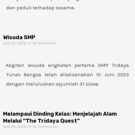
dan peduli terhadap sesama.
Wisuda SMP
April 24, 2026
No Comments
Kegitan wisuda angkatan pertama SMP Tridaya
Tunas Bangsa telah dilaksanakan 10 Juni 2023
dengan meluluskan sejumlah 31 siswa
Melampaui Dinding Kelas: Menjelajah Alam
Melalui “The Tridaya Quest”
April 24, 2026
No Comments