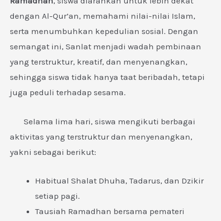
Ramadhan
, siswa diarahkan untuk lebih dekat
dengan Al-Qur’an, memahami nilai-nilai Islam,
serta menumbuhkan kepedulian sosial. Dengan
semangat ini, Sanlat menjadi wadah pembinaan
yang terstruktur, kreatif, dan menyenangkan,
sehingga siswa tidak hanya taat beribadah, tetapi
juga peduli terhadap sesama.
Selama lima hari, siswa mengikuti berbagai
aktivitas yang terstruktur dan menyenangkan,
yakni sebagai berikut:
Habitual Shalat Dhuha, Tadarus, dan Dzikir
setiap pagi.
Tausiah Ramadhan bersama pemateri