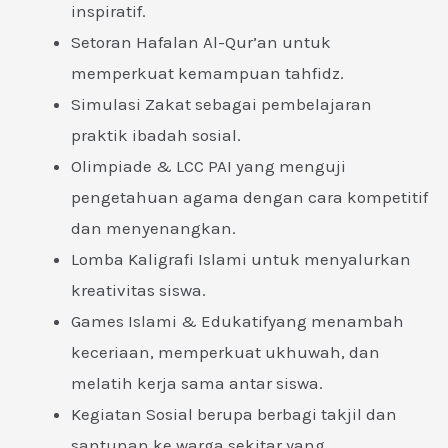
inspiratif.
Setoran Hafalan Al-Qur’an untuk
memperkuat kemampuan tahfidz.
Simulasi Zakat sebagai pembelajaran
praktik ibadah sosial.
Olimpiade & LCC PAI yang menguji
pengetahuan agama dengan cara kompetitif
dan menyenangkan.
Lomba Kaligrafi Islami untuk menyalurkan
kreativitas siswa.
Games Islami & Edukatif
yang menambah
keceriaan, memperkuat ukhuwah, dan
melatih kerja sama antar siswa.
Kegiatan Sosial berupa berbagi takjil dan
santunan ke warga sekitar yang