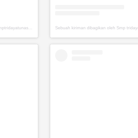
Sebuah kiriman dibagikan oleh Smp tridaya tunas bangsa (@smptridayatunasbangsa)