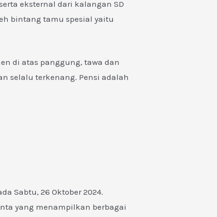
serta eksternal dari kalangan SD
leh bintang tamu spesial yaitu
en di atas panggung, tawa dan
n selalu terkenang. Pensi adalah
a Sabtu, 26 Oktober 2024.
lenta yang menampilkan berbagai