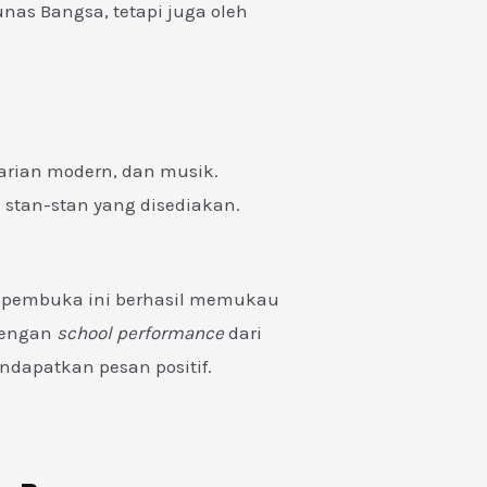
unas Bangsa, tetapi juga oleh
tarian modern, dan musik.
 stan-stan yang disediakan.
n pembuka ini berhasil memukau
dengan
school performance
dari
dapatkan pesan positif.