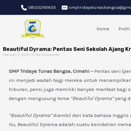
Skip
081222161635
smptridayatunasbangsa@gma
to
content
Home
Profil
Beautiful Dyrama: Pentas Seni Sekolah Ajang Kr
February 7, 2025
No Comments
SMP Tridaya Tunas Bangsa, Cimahi –
Pentas seni (pe
ini menjadi wadah bagi mereka untuk menampilkan b
hiburan, pensi juga memiliki banyak manfaat bagi s
dengan mengusung tema
“Beautiful Dyrama”
yang d
“Beautiful Dyrama”
diambil dari kata bahasa Inggris
itu, Beautiful Dyrama adalah suatu keindahan iram