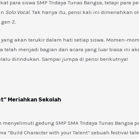
at para siswa SMP Tridaya Tunas Bangsa, tetapi para pe
an
Solo Vocal
. Tak hanya itu, pensi kali ini dimeriahkan o
 gen Z.
 yang akan terukir dalam hati setiap siswa. Momen-mom
elah menjadi bagian dari acara yang luar biasa ini aka
elalu dirindukan. Sampai jumpa di pensi berikutnya!
nt” Meriahkan Sekolah
 menyelimuti gedung SMP SMA Tridaya Tunas Bangsa pad
”Build Character with your Talent” sebuah festival ta