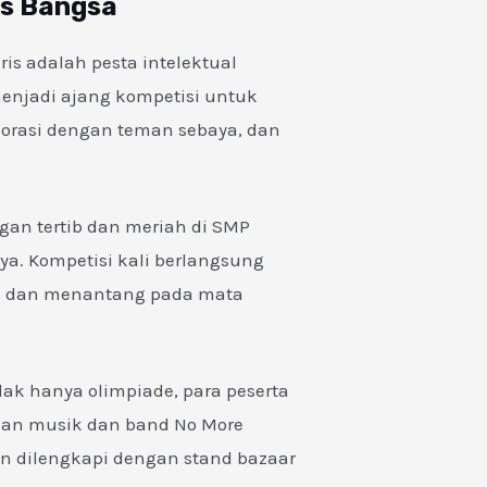
as Bangsa
is adalah pesta intelektual
 menjadi ajang kompetisi untuk
orasi dengan teman sebaya, dan
gan tertib dan meriah di SMP
ya. Kompetisi kali berlangsung
s dan menantang pada mata
ak hanya olimpiade, para peserta
ian musik dan band No More
un dilengkapi dengan stand bazaar