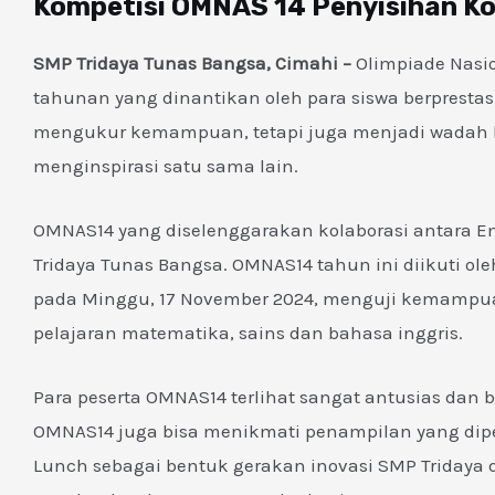
Kompetisi OMNAS 14 Penyisihan Kot
SMP Tridaya Tunas Bangsa, Cimahi –
Olimpiade Nasio
tahunan yang dinantikan oleh para siswa berprestasi
mengukur kemampuan, tetapi juga menjadi wadah b
menginspirasi satu sama lain.
OMNAS14 yang diselenggarakan kolaborasi antara Em
Tridaya Tunas Bangsa. OMNAS14 tahun ini diikuti ole
pada Minggu, 17 November 2024, menguji kemampu
pelajaran matematika, sains dan bahasa inggris.
Para peserta OMNAS14 terlihat sangat antusias dan 
OMNAS14 juga bisa menikmati penampilan yang dip
Lunch sebagai bentuk gerakan inovasi SMP Tridaya 