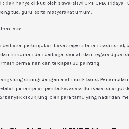
i tidak hanya diikuti oleh siswa-siswi SMP SMA Tridaya T
orang tua, guru, serta masyarakat umum.
ara lain:
erbagai pertunjukan bakat seperti tarian tradisional, 
dan minuman dari berbagai daerah dan negara dijual di
ermain permainan dan terdapat 3D painting.
 angklung diiringi dengan alat musik band. Penampila
etelah penampilan pembuka, acara Bunkasai dilanjut 
ur
banyak dikunjungi oleh para tamu yang hadir dan men