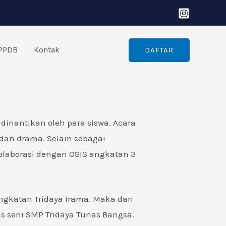
PPDB
Kontak
DAFTAR
dinantikan oleh para siswa. Acara
dan drama. Selain sebagai
kolaborasi dengan OSIS angkatan 3
ingkatan Tridaya Irama. Maka dari
s seni SMP Tridaya Tunas Bangsa.