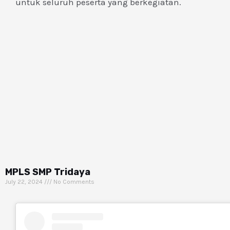
untuk seluruh peserta yang berkegiatan.
MPLS SMP Tridaya
July 22, 2024
No Comments