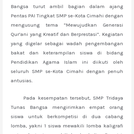
E
Bangsa turut ambil bagian dalam ajang
Pentas PAI Tingkat SMP se-Kota Cimahi dengan
mengusung tema “Mewujudkan Generasi
Qur’ani yang Kreatif dan Berprestasi”. Kegiatan
yang digelar sebagai wadah pengembangan
bakat dan keterampilan siswa di bidang
Pendidikan Agama Islam ini diikuti oleh
seluruh SMP se-Kota Cimahi dengan penuh
antusias.
Pada kesempatan tersebut, SMP Tridaya
Tunas Bangsa mengirimkan empat orang
siswa untuk berkompetisi di dua cabang
lomba, yakni 1 siswa mewakili lomba kaligrafi