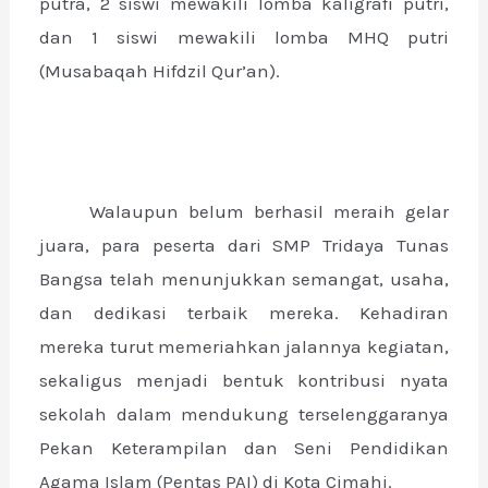
putra, 2 siswi mewakili lomba kaligrafi putri,
dan 1 siswi mewakili lomba MHQ putri
(Musabaqah Hifdzil Qur’an).
Walaupun belum berhasil meraih gelar
juara, para peserta dari SMP Tridaya Tunas
Bangsa telah menunjukkan semangat, usaha,
dan dedikasi terbaik mereka. Kehadiran
mereka turut memeriahkan jalannya kegiatan,
sekaligus menjadi bentuk kontribusi nyata
sekolah dalam mendukung terselenggaranya
Pekan Keterampilan dan Seni Pendidikan
Agama Islam (Pentas PAI) di Kota Cimahi.