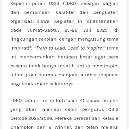
E
Kepemimpinan OSIS (LDKO) sebagai bagian
dari pembinaan karakter dan penguatan
organisasi siswa. Kegiatan ini dilaksanakan
pada Jumat–Sabtu, 25–26 Juli 2025, di
lingkungan sekolah, dengan mengusung tema
inspiratif:
“Train to Lead, Lead to Inspire.”
Tema
ini mencerminkan harapan besar agar para
peserta tidak hanya terlatih untuk memimpin,
tetapi juga mampu menjadi sumber inspirasi
bagi lingkungan sekitarnya.
LDKO tahun ini diikuti oleh 41 siswa terpilih
yang akan menjadi calon pengurus OSIS
periode 2025/2026. Mereka berasal dari kelas 8
Champion dan 8 Winner, dan telah melalui