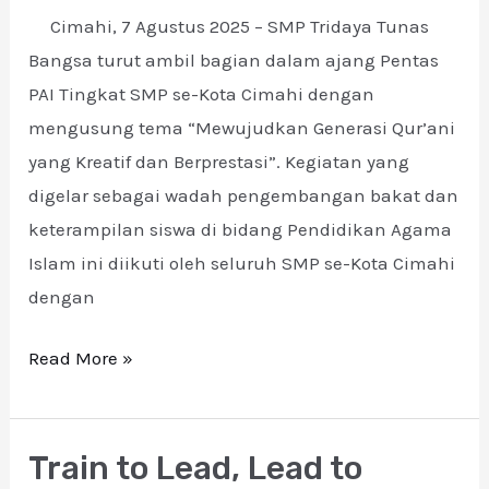
Cimahi, 7 Agustus 2025 – SMP Tridaya Tunas
PAI
Bangsa turut ambil bagian dalam ajang Pentas
Tingkat
PAI Tingkat SMP se-Kota Cimahi dengan
SMP
mengusung tema “Mewujudkan Generasi Qur’ani
se-
yang Kreatif dan Berprestasi”. Kegiatan yang
Kota
digelar sebagai wadah pengembangan bakat dan
Cimahi
keterampilan siswa di bidang Pendidikan Agama
Tahun
Islam ini diikuti oleh seluruh SMP se-Kota Cimahi
2025
dengan
Read More »
Train to Lead, Lead to
Train