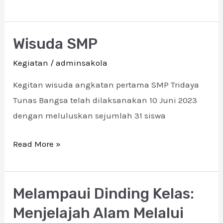
Wisuda SMP
Wisuda
SMP
Kegiatan
/
adminsakola
Kegitan wisuda angkatan pertama SMP Tridaya
Tunas Bangsa telah dilaksanakan 10 Juni 2023
dengan meluluskan sejumlah 31 siswa
Read More »
Melampaui Dinding Kelas:
Melampaui
Dinding
Menjelajah Alam Melalui
Kelas: