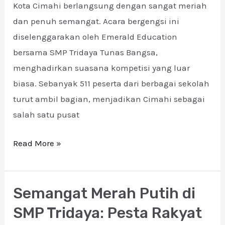
Kota Cimahi berlangsung dengan sangat meriah
dan penuh semangat. Acara bergengsi ini
diselenggarakan oleh Emerald Education
bersama SMP Tridaya Tunas Bangsa,
menghadirkan suasana kompetisi yang luar
biasa. Sebanyak 511 peserta dari berbagai sekolah
turut ambil bagian, menjadikan Cimahi sebagai
salah satu pusat
Read More »
Semangat Merah Putih di
Semangat
Merah
SMP Tridaya: Pesta Rakyat
Putih