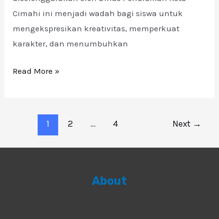
Cimahi ini menjadi wadah bagi siswa untuk
mengekspresikan kreativitas, memperkuat
karakter, dan menumbuhkan
Read More »
1
2
…
4
Next
→
About